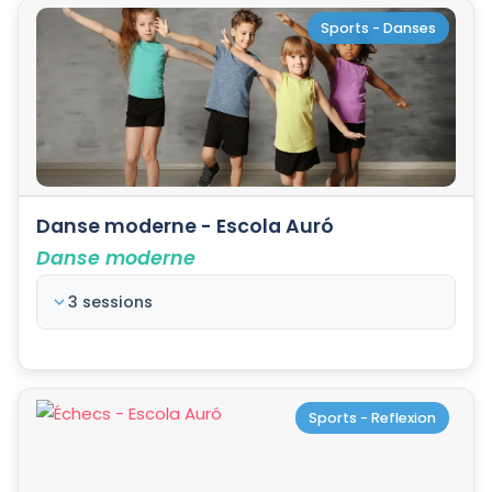
Sports - Danses
Danse moderne - Escola Auró
Danse moderne
3 sessions
Sports - Reflexion