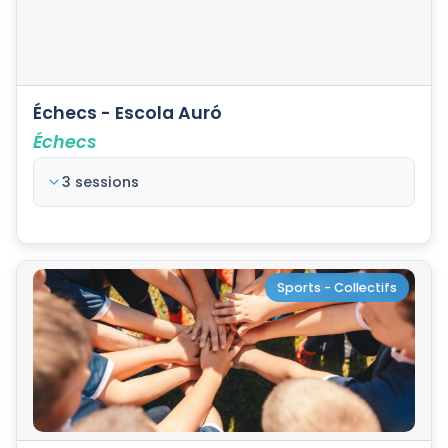
Échecs - Escola Auró
Échecs
3 sessions
Sports - Collectifs