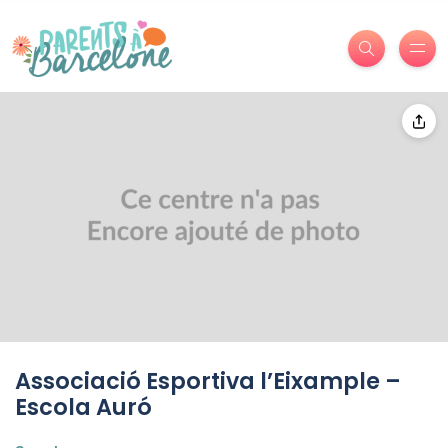
Associació Esportiva l’Eixample –
Escola Auró