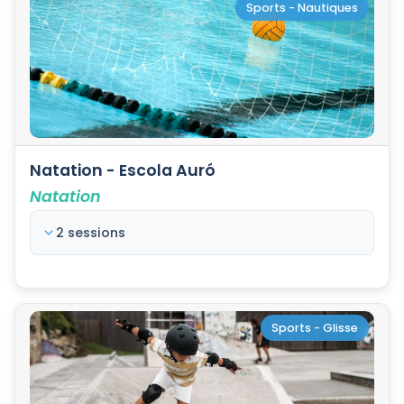
Sports - Nautiques
Natation - Escola Auró
Natation
2 sessions
Sports - Glisse