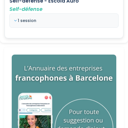
Self-défense - Escola Auró
Self-défense
1 session