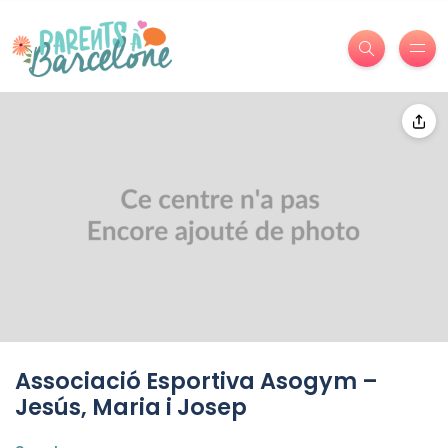
Associació Esportiva Asogym –
Jesús, Maria i Josep