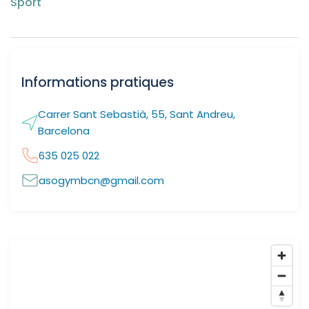
Sport
Informations pratiques
Carrer Sant Sebastià, 55, Sant Andreu,
Barcelona
635 025 022
asogymbcn@gmail.com