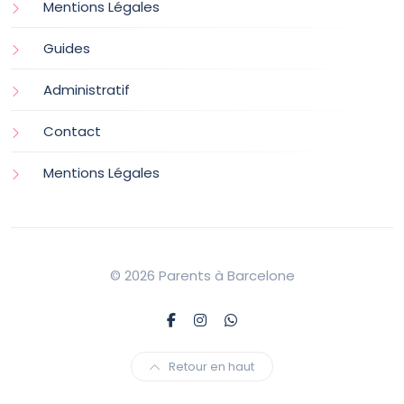
Mentions Légales
Guides
Administratif
Contact
Mentions Légales
© 2026 Parents à Barcelone
Retour en haut