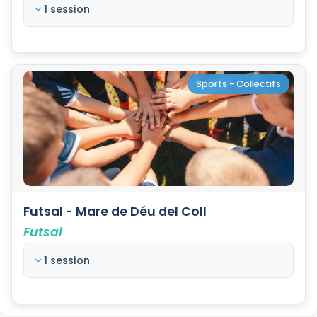
1 session
Sports - Collectifs
Futsal - Mare de Déu del Coll
Futsal
1 session