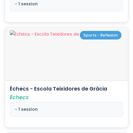
1 session
Sports - Reflexion
Échecs - Escola Teixidores de Gràcia
Échecs
1 session