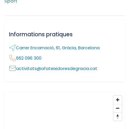
Sport
Informations pratiques
Carrer Encarnació, 61, Gràcia, Barcelona
662 096 300
activitats@afateixidoresdegracia.cat