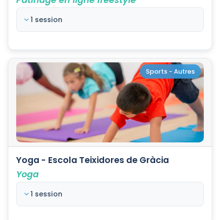
Patinage en ligne freestyle
1 session
Sports - Autres
Yoga - Escola Teixidores de Gràcia
Yoga
1 session