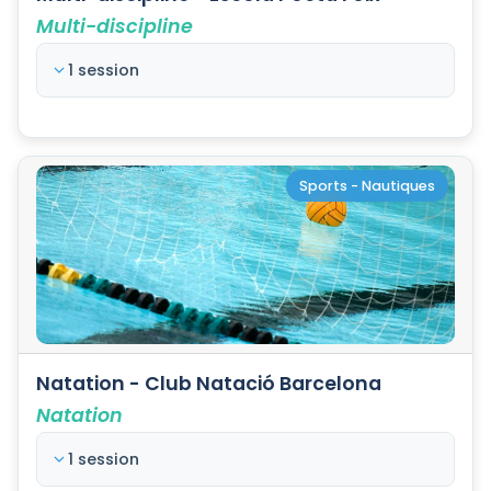
Multi-discipline
1 session
Sports - Nautiques
Natation - Club Natació Barcelona
Natation
1 session