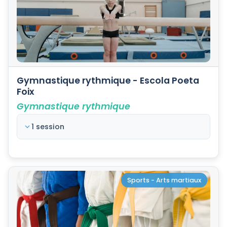
Gymnastique rythmique - Escola Poeta
Foix
Gymnastique rythmique
1 session
Sports - Arts martiaux