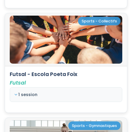
Sports - Collectifs
Futsal - Escola Poeta Foix
Futsal
1 session
Sports - Gymnastiques