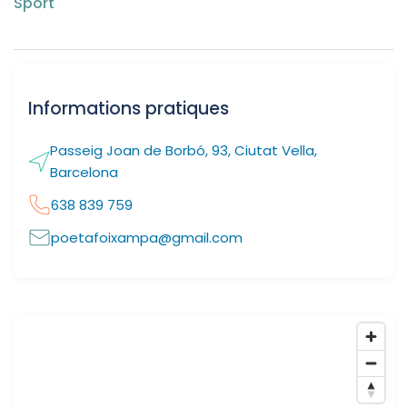
Sport
Informations pratiques
Passeig Joan de Borbó, 93, Ciutat Vella,
Barcelona
638 839 759
poetafoixampa@gmail.com