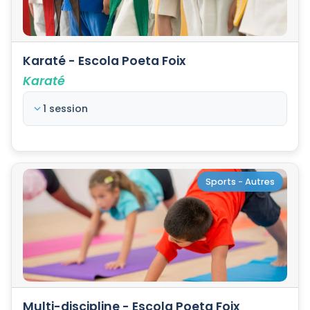
Karaté - Escola Poeta Foix
Karaté
1 session
Sports - Autres
Multi-discipline - Escola Poeta Foix