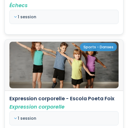
Échecs
1 session
Sports - Danses
Expression corporelle - Escola Poeta Foix
Expression corporelle
1 session