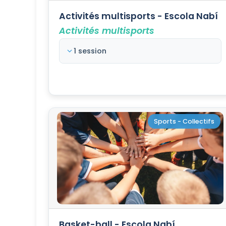
Activités multisports - Escola Nabí
Activités multisports
1 session
Sports - Collectifs
Basket-ball - Escola Nabí