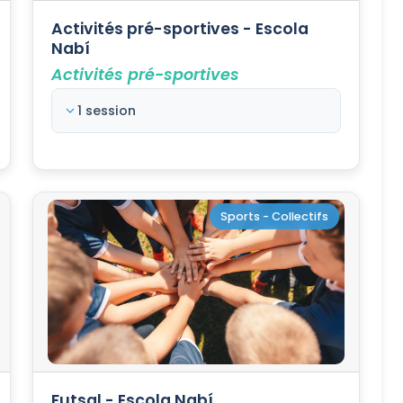
Activités pré-sportives - Escola
Nabí
Activités pré-sportives
1 session
Sports - Collectifs
Futsal - Escola Nabí