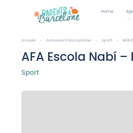
Home
Ag
Accueil
Annuaire Francophone
Sport
AFA E
AFA Escola Nabí –
Sport