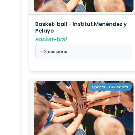
Basket-ball - Institut Menéndez y
Pelayo
Basket-ball
2 sessions
Sports - Collectifs