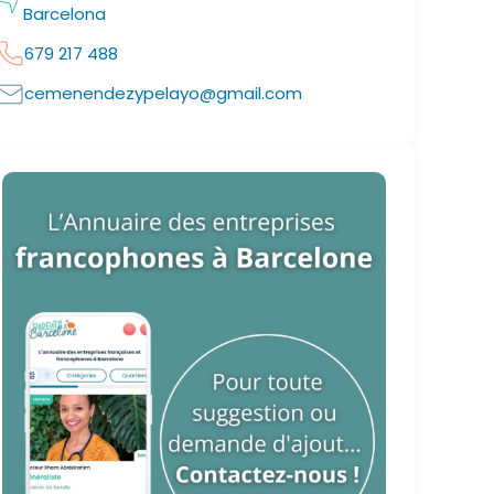
Barcelona
679 217 488
cemenendezypelayo@gmail.com