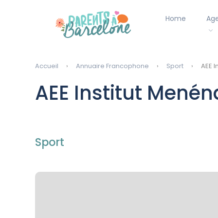
Home
Ag
Accueil
Annuaire Francophone
Sport
AEE I
AEE Institut Menén
Sport