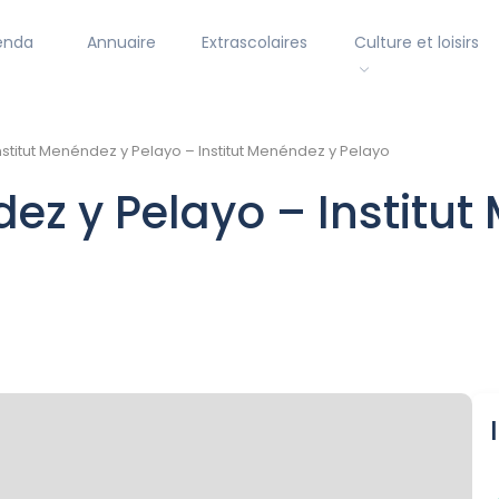
enda
Annuaire
Extrascolaires
Culture et loisirs
nstitut Menéndez y Pelayo – Institut Menéndez y Pelayo
dez y Pelayo – Institu