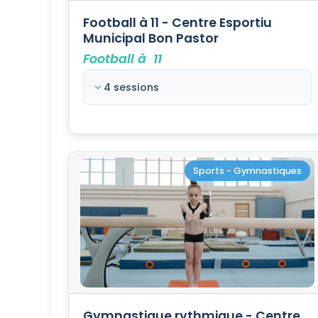
Football à 11 - Centre Esportiu
Municipal Bon Pastor
Football à 11
4 sessions
Sports - Gymnastiques
Gymnastique rythmique - Centre