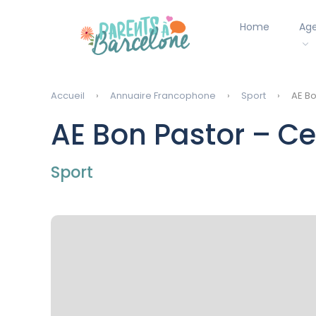
Home
Ag
Accueil
Annuaire Francophone
Sport
AE Bo
AE Bon Pastor – Ce
Sport