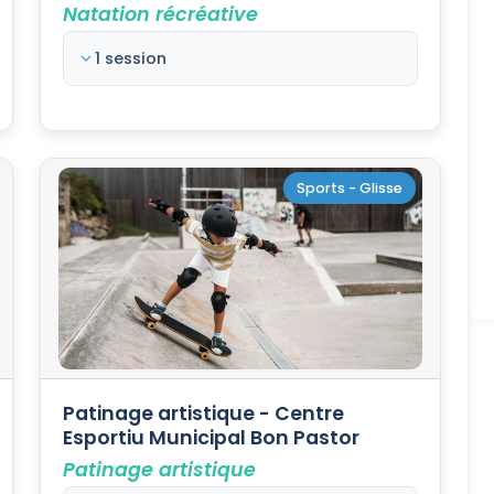
Natation récréative
1 session
Sports - Glisse
Patinage artistique - Centre
Esportiu Municipal Bon Pastor
Patinage artistique