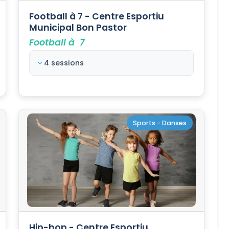
Football à 7 - Centre Esportiu
Municipal Bon Pastor
Football à 7
4 sessions
Sports - Danses
Hip-hop - Centre Esportiu