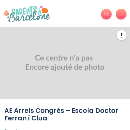
AE Arrels Congrés – Escola Doctor
Ferran i Clua