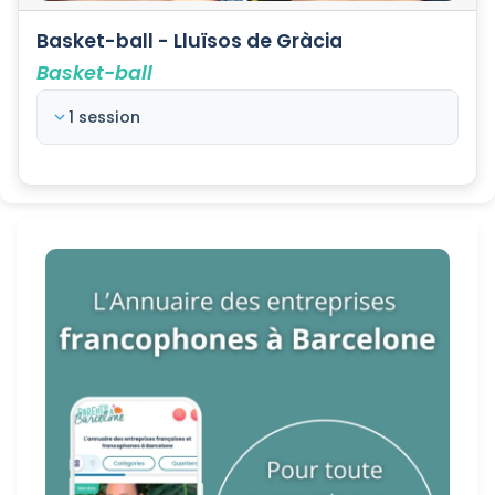
Basket-ball - Lluïsos de Gràcia
Basket-ball
1 session