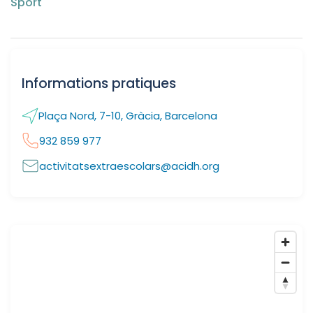
Sport
Informations pratiques
Plaça Nord, 7-10, Gràcia, Barcelona
932 859 977
activitatsextraescolars@acidh.org