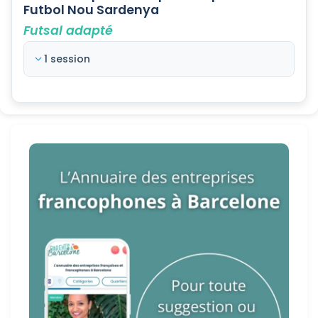
Futbol Nou Sardenya
Futsal adapté
1 session