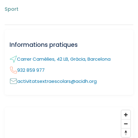
Sport
Informations pratiques
Carrer Camèlies, 42 LB, Gràcia, Barcelona
932 859 977
activitatsextraescolars@acidh.org