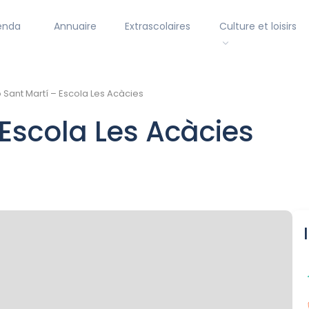
enda
Annuaire
Extrascolaires
Culture et loisirs
 Sant Martí – Escola Les Acàcies
 Escola Les Acàcies