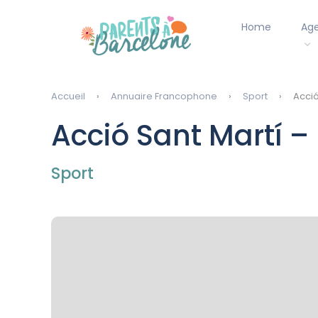
Home
Ag
Accueil
Annuaire Francophone
Sport
Acció
Acció Sant Martí –
Sport