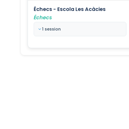
Échecs - Escola Les Acàcies
Échecs
1 session