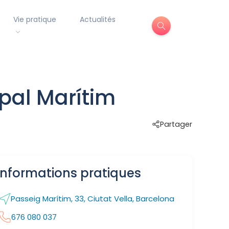
Vie pratique
Actualités
ipal Marítim
Partager
Informations pratiques
Passeig Marítim, 33, Ciutat Vella, Barcelona
676 080 037