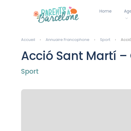
Home
Ag
Accueil
Annuaire Francophone
Sport
Acció
Acció Sant Martí –
Sport