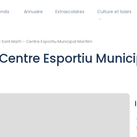
enda
Annuaire
Extrascolaires
Culture et loisirs
 Sant Martí – Centre Esportiu Municipal Marítim
 Centre Esportiu Munic