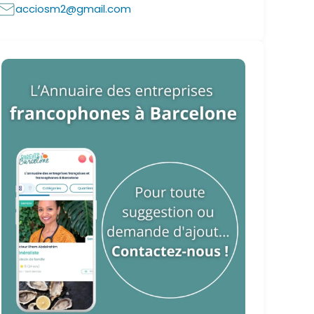
acciosm2@gmail.com