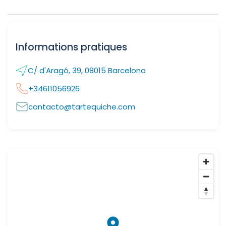
Informations pratiques
C/ d'Aragó, 39, 08015 Barcelona
+34611056926
contacto@tartequiche.com