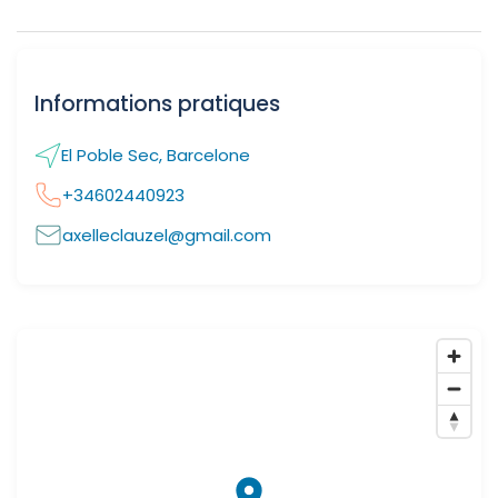
Informations pratiques
El Poble Sec, Barcelone
+34602440923
axelleclauzel@gmail.com