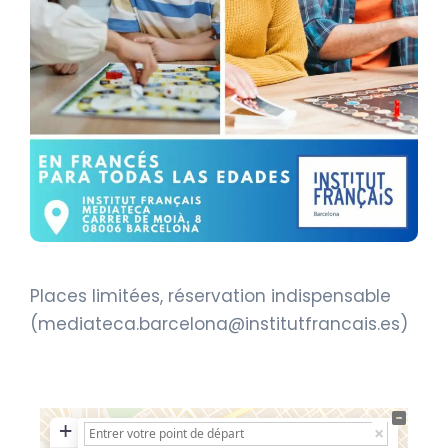
Places limitées, réservation indispensable
(
mediateca.barcelona@institutfrancais.es
)
+