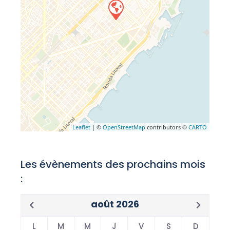
Leaflet
| ©
OpenStreetMap
contributors ©
CARTO
Les évènements des prochains mois
:
août 2026
L
M
M
J
V
S
D