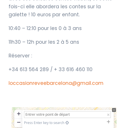
fois-ci elle abordera les contes sur la
galette ! 10 euros par enfant.
10:40 – 12:10 pour les 0 à 3 ans
11h30 – 12h pour les 2 à 5 ans
Réserver :
+34 613 564 289 / + 33 616 46
0 110
loccasionreveebarcelona@gmail.com
+
−
Press Enter key to search