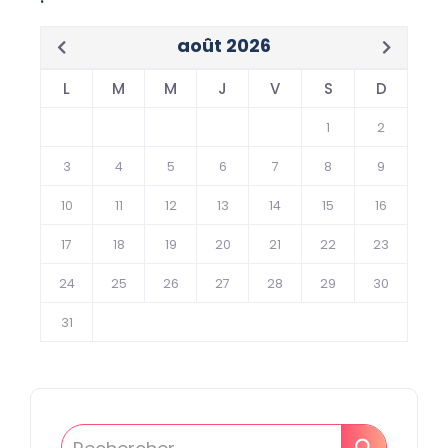
août 2026
L
M
M
J
V
S
D
1
2
3
4
5
6
7
8
9
10
11
12
13
14
15
16
17
18
19
20
21
22
23
24
25
26
27
28
29
30
31