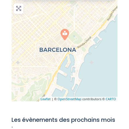
Leaflet
| ©
OpenStreetMap
contributors ©
CARTO
Les évènements des prochains mois
: