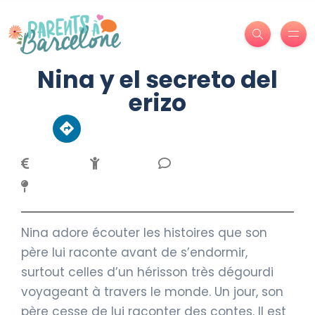
Nina y el secreto del
erizo
Nina adore écouter les histoires que son
père lui raconte avant de s’endormir,
surtout celles d’un hérisson très dégourdi
voyageant à travers le monde. Un jour, son
père cesse de lui raconter des contes. Il est