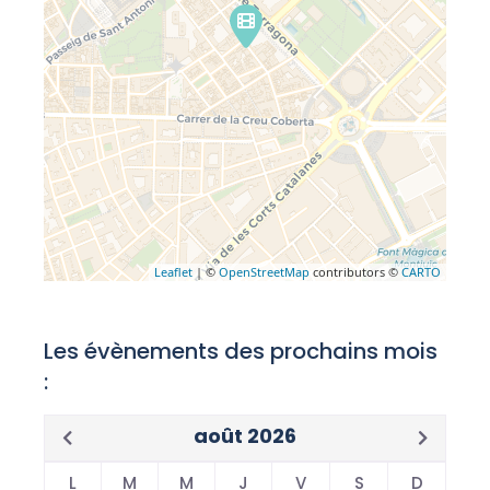
Leaflet
| ©
OpenStreetMap
contributors ©
CARTO
Les évènements des prochains mois
:
août 2026
L
M
M
J
V
S
D