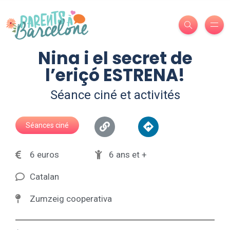
Nina i el secret de
l’eriçó ESTRENA!
Séance ciné et activités
Séances ciné
6 euros
6 ans et +
Catalan
Zumzeig cooperativa