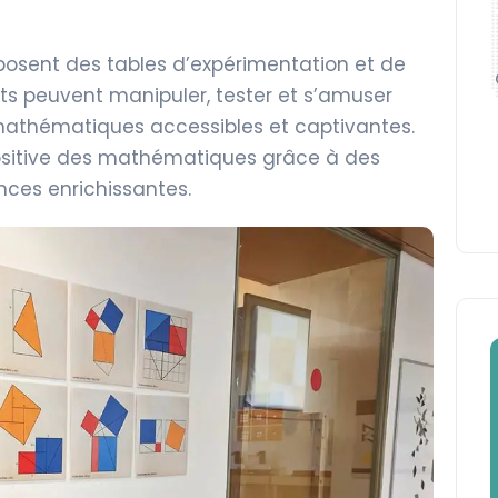
posent des tables d’expérimentation et de
nts peuvent manipuler, tester et s’amuser
 mathématiques accessibles et captivantes.
ositive des mathématiques grâce à des
ences enrichissantes.