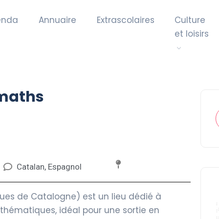
enda
Annuaire
Extrascolaires
Culture
et loisirs
maths
Catalan, Espagnol
s de Catalogne) est un lieu dédié à
athématiques, idéal pour une sortie en