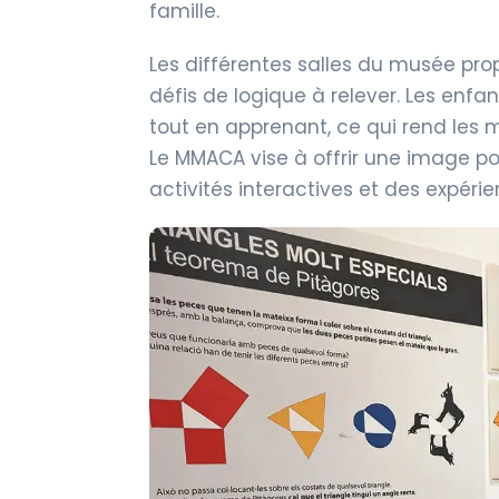
famille.
Les différentes salles du musée pro
défis de logique à relever. Les enfa
tout en apprenant, ce qui rend les
Le MMACA vise à offrir une image p
activités interactives et des expéri