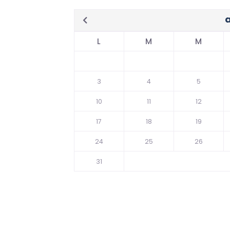
L
M
M
3
4
5
10
11
12
17
18
19
24
25
26
31