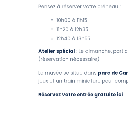
Pensez à réserver votre créneau :
10h00 à 11h15
11h20 à 12h35
12h40 à 13h55
Atelier spécial
: Le dimanche, parti
(réservation nécessaire).
Le musée se situe dans
parc de Ca
jeux et un train miniature pour compl
Réservez votre entrée gratuite ici