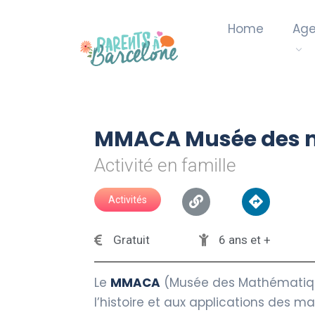
Home
Ag
MMACA Musée des 
Activité en famille
Activités
Gratuit
6 ans et +
Le
MMACA
(Musée des Mathématique
l’histoire et aux applications des m