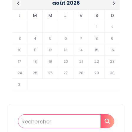
août 2026
L
M
M
J
V
S
D
1
2
3
4
5
6
7
8
9
10
11
12
13
14
15
16
17
18
19
20
21
22
23
24
25
26
27
28
29
30
31