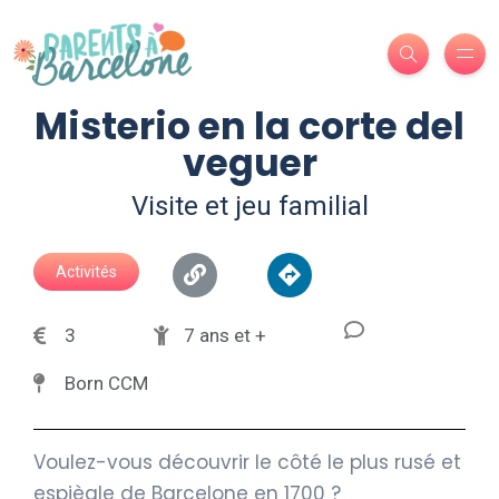
Misterio en la corte del
veguer
Visite et jeu familial
Activités
3
7 ans et +
Born CCM
Voulez-vous découvrir le côté le plus rusé et
espiègle de Barcelone en 1700 ?