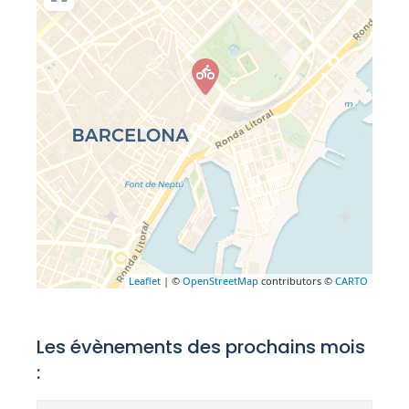
Leaflet
| ©
OpenStreetMap
contributors ©
CARTO
Les évènements des prochains mois
: