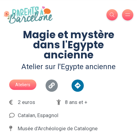
Magie et mystère
dans l'Egypte
ancienne
Atelier sur l'Egypte ancienne
Ateliers
2 euros
8 ans et +
Catalan, Espagnol
Musée d'Archéologie de Catalogne