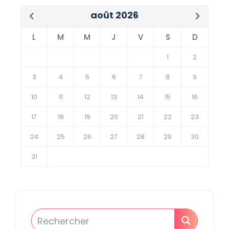
août 2026
L
M
M
J
V
S
D
1
2
3
4
5
6
7
8
9
10
11
12
13
14
15
16
17
18
19
20
21
22
23
24
25
26
27
28
29
30
31