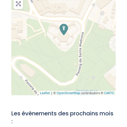
Leaflet
| ©
OpenStreetMap
contributors ©
CARTO
Les évènements des prochains mois
: