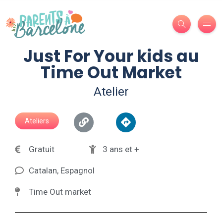
Just For Your kids au
Time Out Market
Atelier
Ateliers
Gratuit
3 ans et +
Catalan, Espagnol
Time Out market