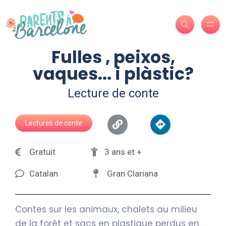
Fulles , peixos,
vaques... i plàstic?
Lecture de conte
Lectures de conte
Gratuit
3 ans et +
Catalan
Gran Clariana
Contes sur les animaux, chalets au milieu
de la forêt et sacs en plastique perdus en