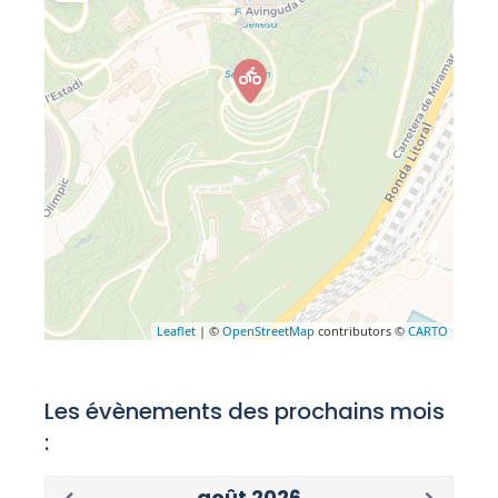
Leaflet
| ©
OpenStreetMap
contributors ©
CARTO
Les évènements des prochains mois
:
août 2026