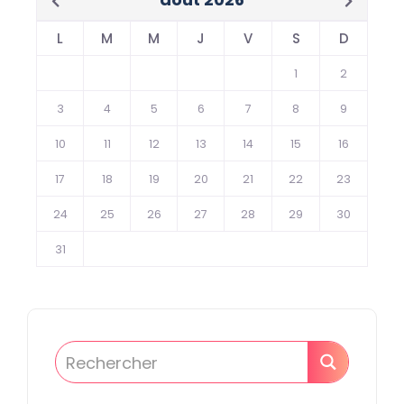
L
M
M
J
V
S
D
1
2
3
4
5
6
7
8
9
10
11
12
13
14
15
16
17
18
19
20
21
22
23
24
25
26
27
28
29
30
31