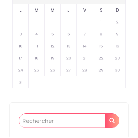
L
M
M
J
V
S
D
1
2
3
4
5
6
7
8
9
10
11
12
13
14
15
16
17
18
19
20
21
22
23
24
25
26
27
28
29
30
31