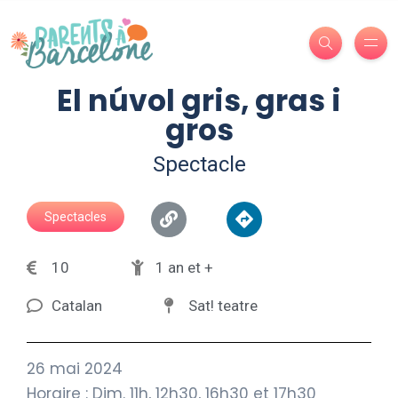
El núvol gris, gras i
gros
Spectacle
Spectacles
10
1 an et +
Catalan
Sat! teatre
26 mai 2024
Horaire : Dim. 11h, 12h30, 16h30 et 17h30