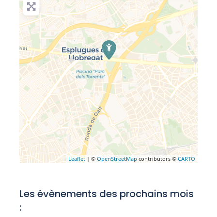
Leaflet
| ©
OpenStreetMap
contributors ©
CARTO
Les évènements des prochains mois
: