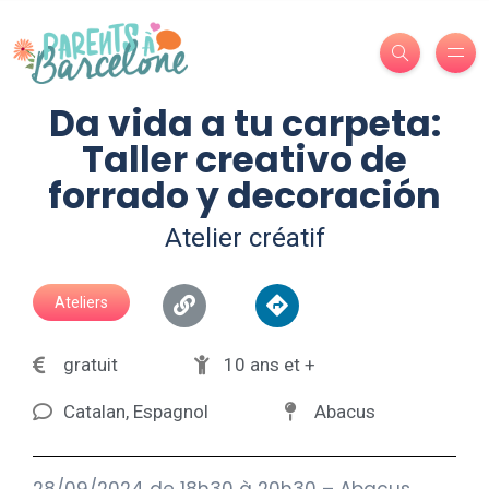
Da vida a tu carpeta:
Taller creativo de
forrado y decoración
Atelier créatif
Ateliers
gratuit
10 ans et +
Catalan, Espagnol
Abacus
28/09/2024 de 18h30 à 20h30 – Abacus