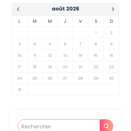
août 2026
L
M
M
J
V
S
D
1
2
3
4
5
6
7
8
9
10
11
12
13
14
15
16
17
18
19
20
21
22
23
24
25
26
27
28
29
30
31