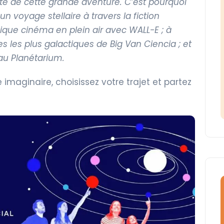
nte de cette grande aventure. C’est pourquoi
n voyage stellaire à travers la fiction
que cinéma en plein air avec WALL-E ; à
 les plus galactiques de Big Van Ciencia ; et
au Planétarium.
imaginaire, choisissez votre trajet et partez