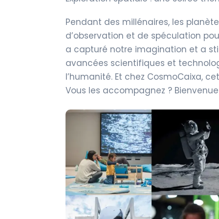
Pendant des millénaires, les planètes
d’observation et de spéculation pou
a capturé notre imagination et a st
avancées scientifiques et technologi
l’humanité. Et chez CosmoCaixa, ce
Vous les accompagnez ? Bienvenue a