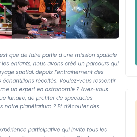
st que de faire partie d’une mission spatiale
ur les enfants, nous avons créé un parcours qui
oyage spatial, depuis l’entraînement des
 échantillons récoltés. Voulez-vous ressentir
omme un expert en astronomie ? Avez-vous
 lunaire, de profiter de spectacles
s notre planétarium ? Et d’écouter des
xpérience participative qui invite tous les