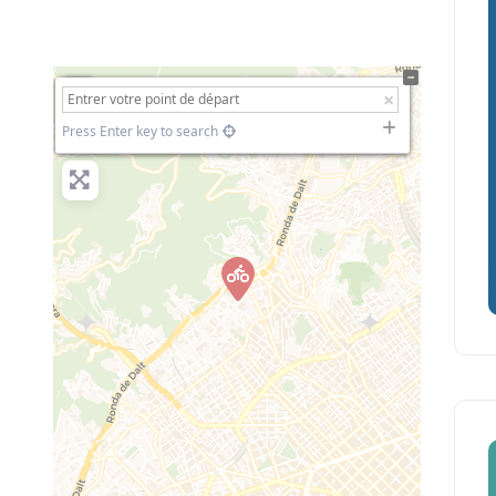
+
−
Press Enter key to search