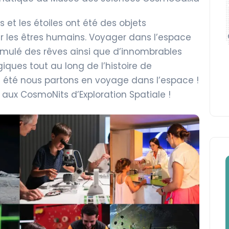
 et les étoiles ont été des objets
r les êtres humains. Voyager dans l’espace
imulé des rêves ainsi que d’innombrables
ques tout au long de l’histoire de
t été nous partons en voyage dans l’espace !
ux CosmoNits d’Exploration Spatiale !