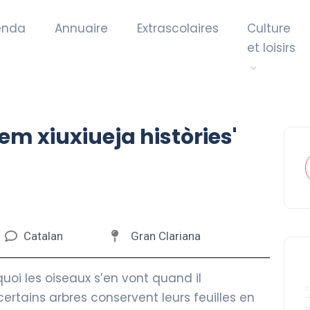
enda
Annuaire
Extrascolaires
Culture
et loisirs
em xiuxiueja històries'
Catalan
Gran Clariana
uoi les oiseaux s’en vont quand il
ertains arbres conservent leurs feuilles en