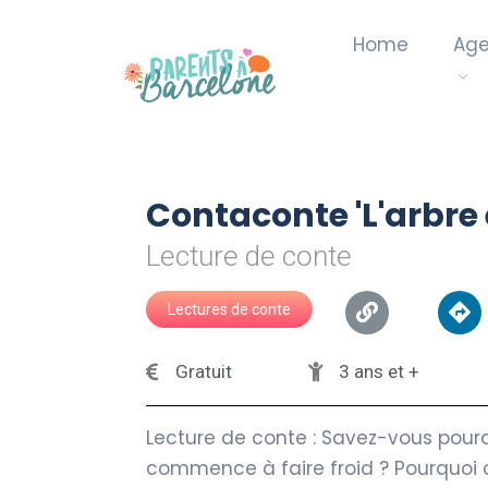
Home
Ag
Contaconte 'L'arbre 
Lecture de conte
Lectures de conte
Gratuit
3 ans et +
Lecture de conte : Savez-vous pourq
commence à faire froid ? Pourquoi c