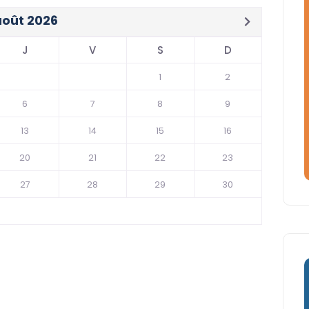
août 2026
J
V
S
D
1
2
6
7
8
9
13
14
15
16
20
21
22
23
27
28
29
30