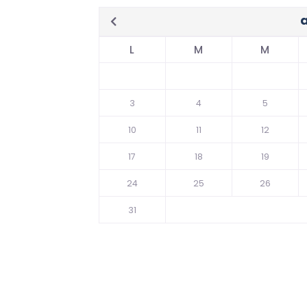
L
M
M
3
4
5
10
11
12
17
18
19
24
25
26
31