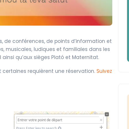
s, de conférences, de points d’information et
s, musicales, ludiques et familiales dans les
l ainsi qu’aux sièges Plató et Maternitat.
et certaines requièrent une réservation.
Suivez
+
−
Press Enter key to search