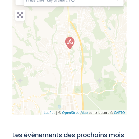
Press Enter key to search
Leaflet
| ©
OpenStreetMap
contributors ©
CARTO
Les évènements des prochains mois