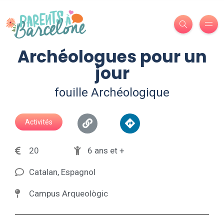
Archéologues pour un
jour
fouille Archéologique
Activités
20
6 ans et +
Catalan, Espagnol
Campus Arqueològic