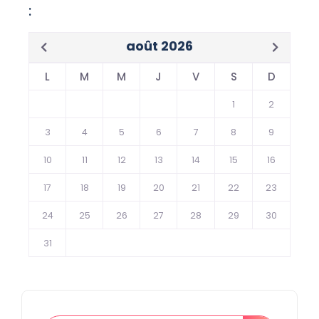
:
août 2026
L
M
M
J
V
S
D
1
2
3
4
5
6
7
8
9
10
11
12
13
14
15
16
17
18
19
20
21
22
23
24
25
26
27
28
29
30
31