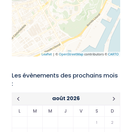
Leaflet
| ©
OpenStreetMap
contributors ©
CARTO
Les évènements des prochains mois
:
août 2026
L
M
M
J
V
S
D
1
2