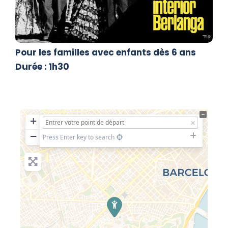
Pour les familles avec enfants dès 6 ans
Durée : 1h30
+
−
Press Enter key to search