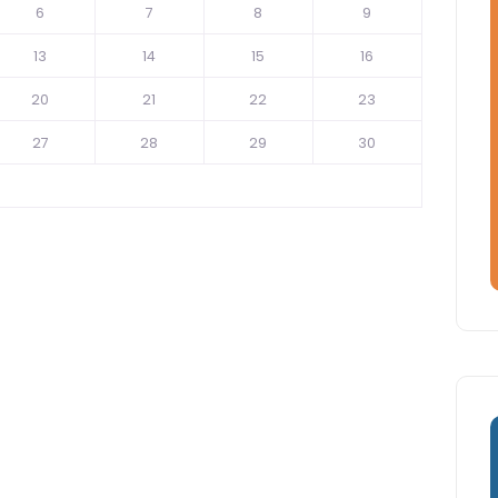
6
7
8
9
13
14
15
16
20
21
22
23
27
28
29
30