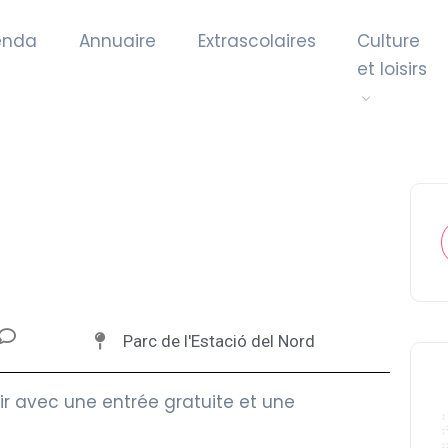
enda
Annuaire
Extrascolaires
Culture
et loisirs
Parc de l'Estació del Nord
ir avec une entrée gratuite et une