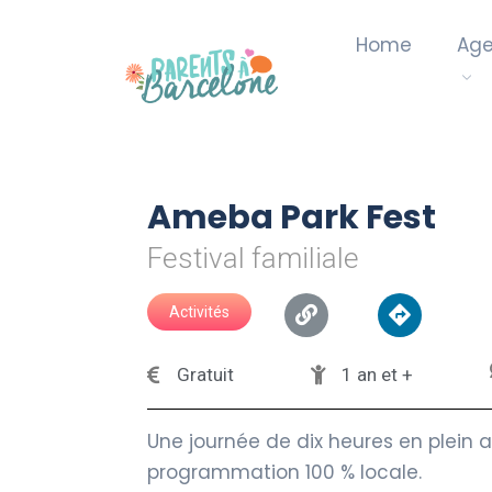
Home
Ag
Ameba Park Fest
Festival familiale
Activités
Gratuit
1 an et +
Une journée de dix heures en plein a
programmation 100 % locale.