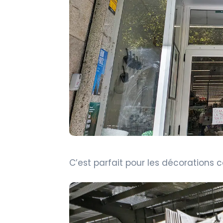
C’est parfait pour les décorations