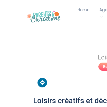
Home
Ag
Loi
Bo
Loisirs créatifs et déc