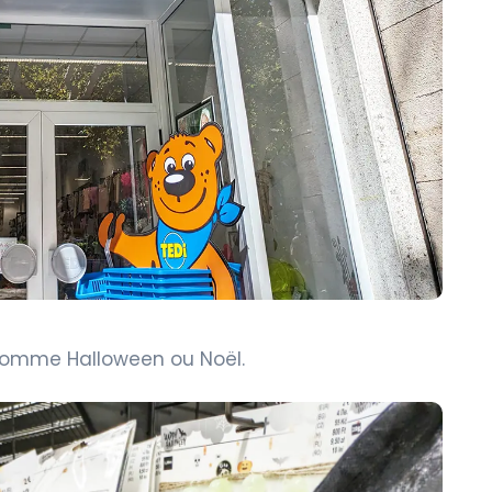
 comme Halloween ou Noël.