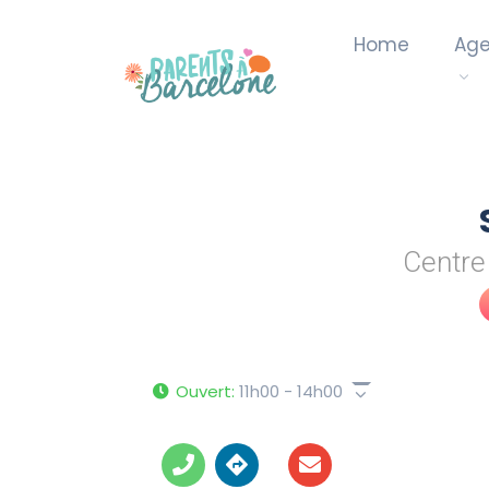
Home
Ag
Centre
Ouvert
:
11h00 - 14h00