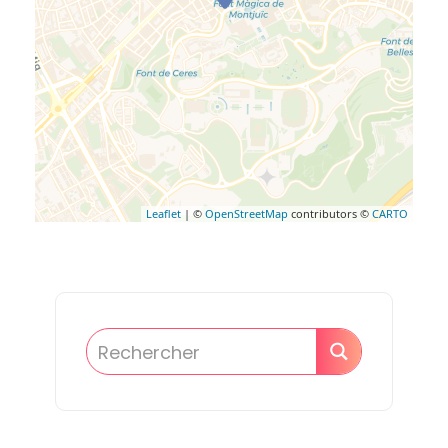
Leaflet
| ©
OpenStreetMap
contributors ©
CARTO