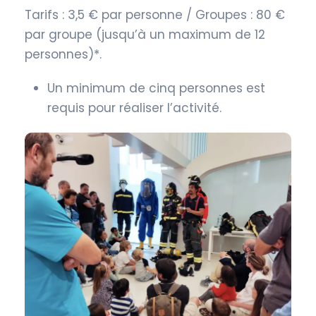
Tarifs : 3,5 € par personne / Groupes : 80 €
par groupe (jusqu’à un maximum de 12
personnes)*.
Un minimum de cinq personnes est
requis pour réaliser l’activité.