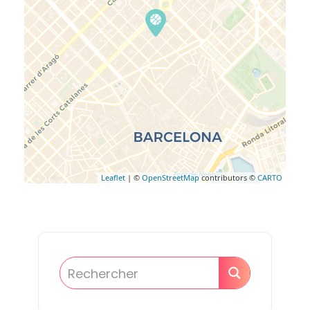
Leaflet
| ©
OpenStreetMap
contributors ©
CARTO