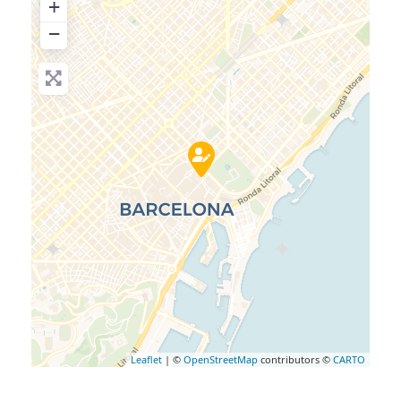
+
−
Leaflet
| ©
OpenStreetMap
contributors ©
CARTO