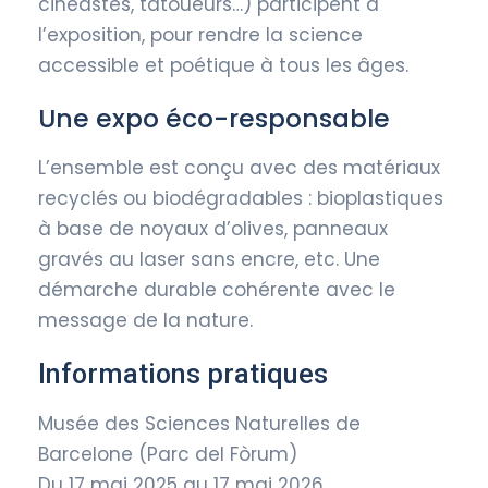
cinéastes, tatoueurs…) participent à
l’exposition, pour rendre la science
accessible et poétique à tous les âges.
Une expo éco-responsable
L’ensemble est conçu avec des matériaux
recyclés ou biodégradables : bioplastiques
à base de noyaux d’olives, panneaux
gravés au laser sans encre, etc. Une
démarche durable cohérente avec le
message de la nature.
Informations pratiques
Musée des Sciences Naturelles de
Barcelone (Parc del Fòrum)
Du 17 mai 2025 au 17 mai 2026