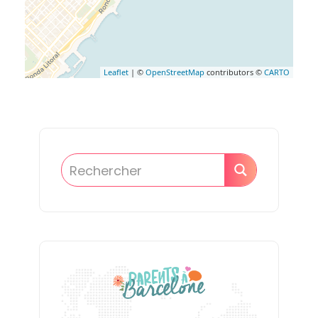
Leaflet
| ©
OpenStreetMap
contributors ©
CARTO