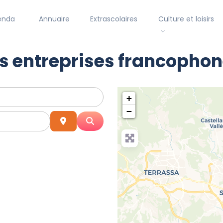
enda
Annuaire
Extrascolaires
Culture et loisirs
s entreprises francophon
+
−
Distance
Search