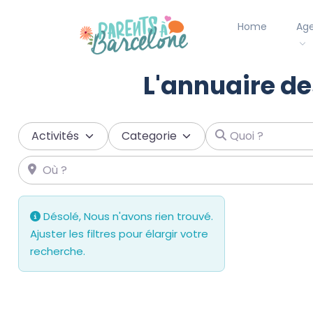
Home
Ag
L'annuaire de
Select search type
Categorie
Quoi ?
Où ?
Désolé, Nous n'avons rien trouvé.
Ajuster les filtres pour élargir votre
recherche.