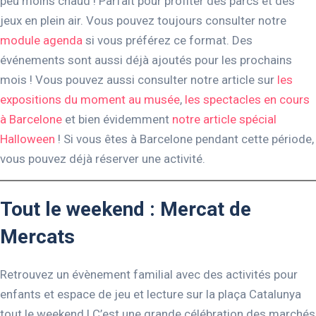
peu moins chaud ! Parfait pour profiter des parcs et des
jeux en plein air. Vous pouvez toujours consulter notre
module agenda
si vous préférez ce format. Des
événements sont aussi déjà ajoutés pour les prochains
mois ! Vous pouvez aussi consulter notre article sur
les
expositions du moment au musée
,
les spectacles en cours
à Barcelone
et bien évidemment
notre article spécial
Halloween
! Si vous êtes à Barcelone pendant cette période,
vous pouvez déjà réserver une activité.
Tout le weekend : Mercat de
Mercats
Retrouvez un évènement familial avec des activités pour
enfants et espace de jeu et lecture sur la plaça Catalunya
tout le weekend ! C’est une grande célébration des marchés