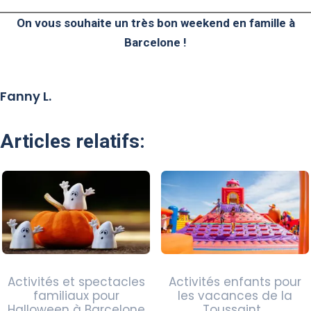
On vous souhaite un très bon weekend en famille à
Barcelone !
Fanny L.
Articles relatifs:
Activités et spectacles
Activités enfants pour
familiaux pour
les vacances de la
Halloween à Barcelone
Toussaint…