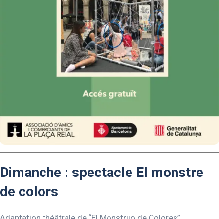
Dimanche : spectacle El monstre
de colors
Adaptation théâtrale de “El Monstruo de Colores”