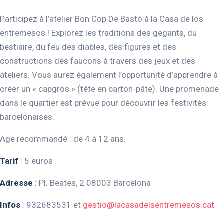
Participez à l’atelier Bon Cop De Bastó à la Casa de los
entremesos ! Explorez les traditions des gegants, du
bestiaire, du feu des diables, des figures et des
constructions des faucons à travers des jeux et des
ateliers. Vous aurez également l’opportunité d’apprendre à
créer un « capgròs » (tête en carton-pâte). Une promenade
dans le quartier est prévue pour découvrir les festivités
barcelonaises.
Age recommandé : de 4 à 12 ans.
Tarif
: 5 euros
Adresse
: Pl. Beates, 2 08003 Barcelona
Infos
: 932683531 et
gestio@lacasadelsentremesos.cat