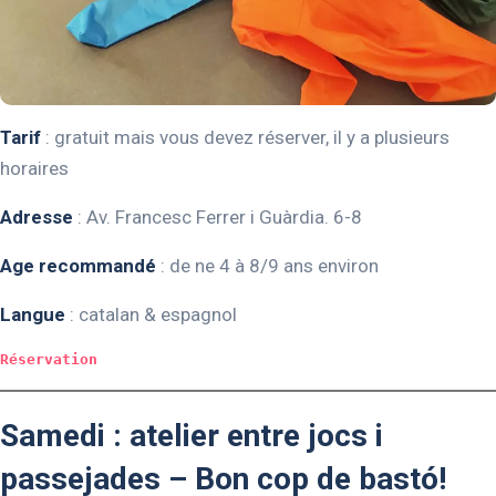
Tarif
: gratuit mais vous devez réserver, il y a plusieurs
horaires
Adresse
: Av. Francesc Ferrer i Guàrdia. 6-8
Age recommandé
: de ne 4 à 8/9 ans environ
Langue
: catalan & espagnol
Réservation
Samedi : atelier entre jocs i
passejades – Bon cop de bastó!