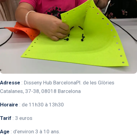
Adresse
: Disseny Hub BarcelonaPl. de les Glòries
Catalanes, 37-38, 08018 Barcelona
Horaire
: de 11h30 à 13h30
Tarif
: 3 euros
Age
: d’environ 3 à 10 ans.