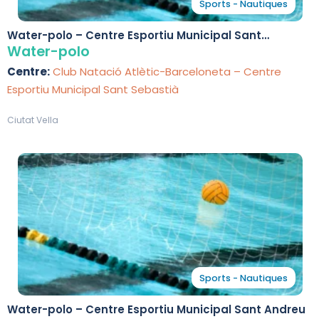
Sports - Nautiques
Water-polo – Centre Esportiu Municipal Sant
Sebastià
Water-polo
Centre:
Club Natació Atlètic-Barceloneta – Centre
Esportiu Municipal Sant Sebastià
Ciutat Vella
Sports - Nautiques
Water-polo – Centre Esportiu Municipal Sant Andreu