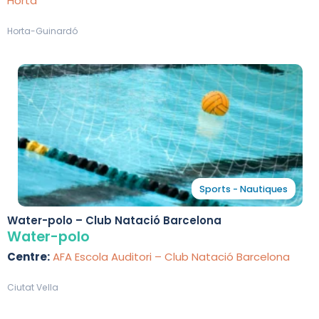
Horta
Horta-Guinardó
Sports - Nautiques
Water-polo – Club Natació Barcelona
Water-polo
Centre:
AFA Escola Auditori – Club Natació Barcelona
Ciutat Vella