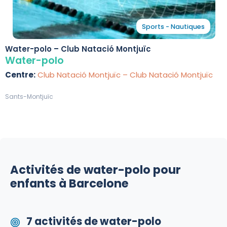
Sports - Nautiques
Water-polo – Club Natació Montjuïc
Water-polo
Centre:
Club Natació Montjuïc – Club Natació Montjuïc
Sants-Montjuïc
Activités de water-polo pour
enfants à Barcelone
7 activités de water-polo