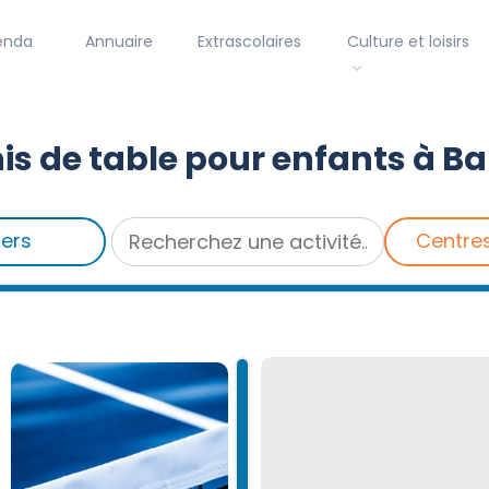
enda
Annuaire
Extrascolaires
Culture et loisirs
is de table pour enfants à B
iers
Centre