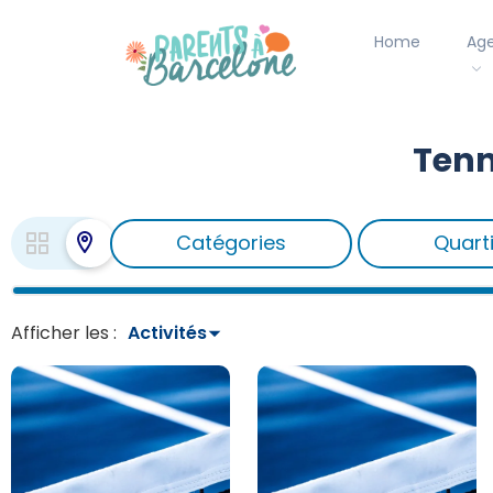
Home
Ag
Tenn
Catégories
Quart
Afficher les :