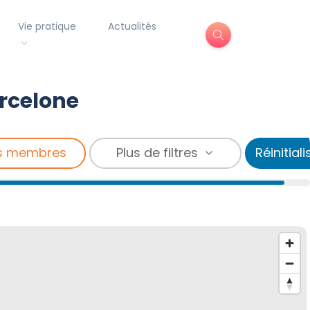
Vie pratique
Actualités
arcelone
s membres
Plus de filtres
Réinitiali