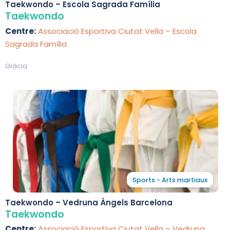
Taekwondo – Escola Sagrada Família
Taekwondo
Centre:
Associació Esportiva Ciutat Vella – Escola
Sagrada Família
Gràcia
Sports - Arts martiaux
Taekwondo – Vedruna Àngels Barcelona
Taekwondo
Centre:
Associació Esportiva Ciutat Vella – Vedruna