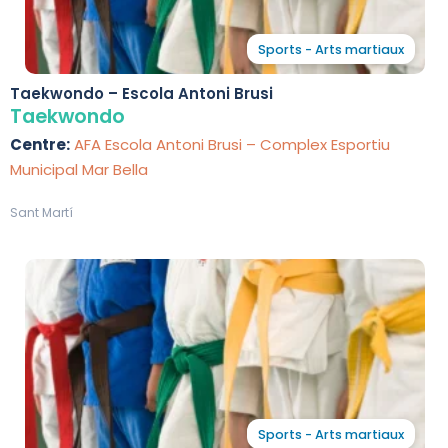
Sports - Arts martiaux
Taekwondo – Escola Antoni Brusi
Taekwondo
Centre:
AFA Escola Antoni Brusi – Complex Esportiu
Municipal Mar Bella
Sant Martí
Sports - Arts martiaux