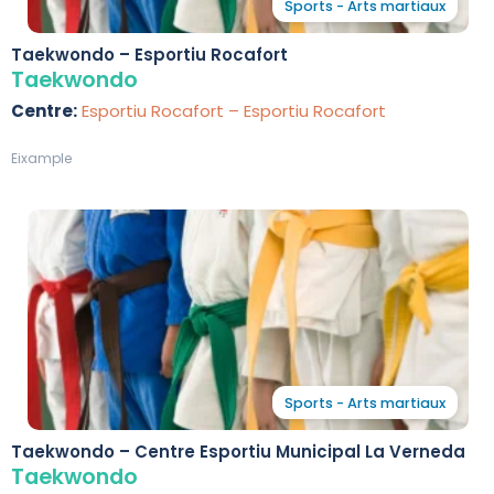
Sports - Arts martiaux
Taekwondo – Esportiu Rocafort
Taekwondo
Centre:
Esportiu Rocafort – Esportiu Rocafort
Eixample
Sports - Arts martiaux
Taekwondo – Centre Esportiu Municipal La Verneda
Taekwondo