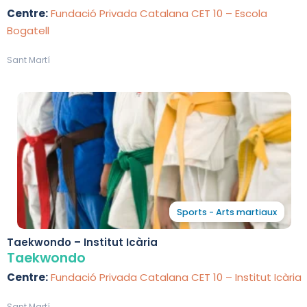
Centre:
Fundació Privada Catalana CET 10 – Escola
Bogatell
Sant Martí
Sports - Arts martiaux
Taekwondo – Institut Icària
Taekwondo
Centre:
Fundació Privada Catalana CET 10 – Institut Icària
Sant Martí