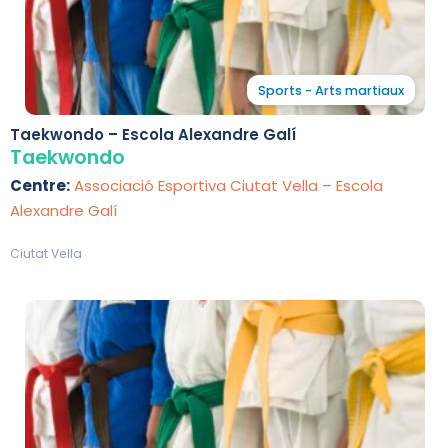
Sports - Arts martiaux
Taekwondo – Escola Alexandre Galí
Taekwondo
Centre:
Associació Esportiva Ciutat Vella – Escola
Alexandre Galí
Ciutat Vella