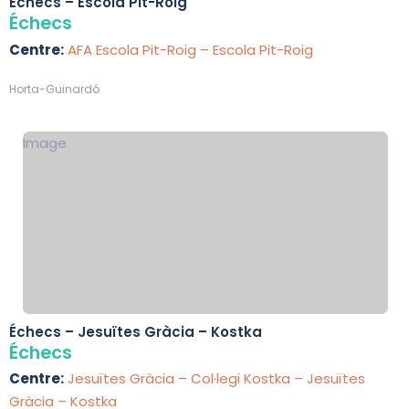
Échecs – Escola Pit-Roig
Échecs
Centre:
AFA Escola Pit-Roig – Escola Pit-Roig
Horta-Guinardó
Image
Échecs – Jesuïtes Gràcia – Kostka
Échecs
Centre:
Jesuïtes Gràcia – Col·legi Kostka – Jesuïtes
Gràcia – Kostka