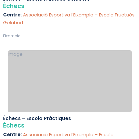
Échecs
Centre:
Associació Esportiva l’Eixample – Escola Fructuós
Gelabert
Eixample
Image
Échecs – Escola Pràctiques
Échecs
Centre:
Associació Esportiva l’Eixample – Escola