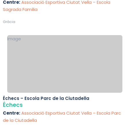
Centre:
Associació Esportiva Ciutat Vella – Escola
Sagrada Família
Gràcia
Image
Échecs – Escola Parc de la Ciutadella
Échecs
Centre:
Associació Esportiva Ciutat Vella – Escola Parc
de la Ciutadella