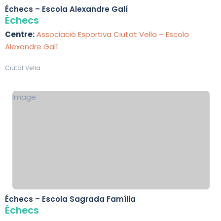
Échecs – Escola Alexandre Galí
Échecs
Centre:
Associació Esportiva Ciutat Vella – Escola
Alexandre Galí
Ciutat Vella
Image
Échecs – Escola Sagrada Família
Échecs