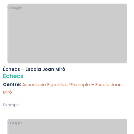
Image
Échecs – Escola Joan Miró
Échecs
Centre:
Associació Esportiva l’Eixample – Escola Joan
Miró
Eixample
Image