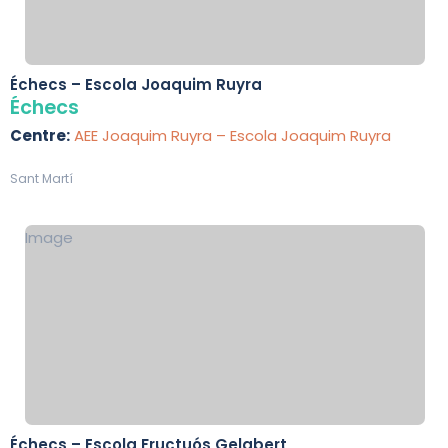
Échecs – Escola Joaquim Ruyra
Échecs
Centre:
AEE Joaquim Ruyra – Escola Joaquim Ruyra
Sant Martí
Image
Échecs – Escola Fructuós Gelabert