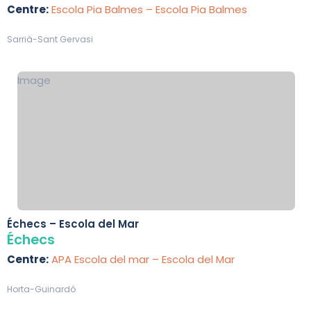
Centre:
Escola Pia Balmes – Escola Pia Balmes
Sarrià-Sant Gervasi
Image
Échecs – Escola del Mar
Échecs
Centre:
APA Escola del mar – Escola del Mar
Horta-Guinardó