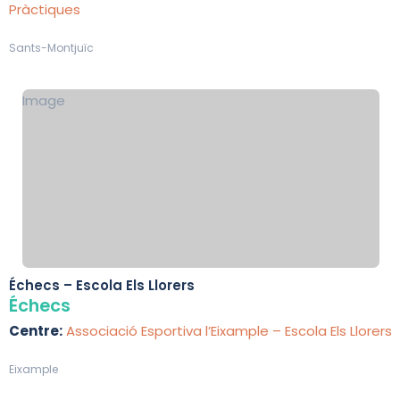
Pràctiques
Sants-Montjuïc
Image
Échecs – Escola Els Llorers
Échecs
Centre:
Associació Esportiva l’Eixample – Escola Els Llorers
Eixample