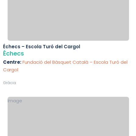
Échecs – Escola Turó del Cargol
Échecs
Centre:
Fundació del Bàsquet Català – Escola Turó del
Cargol
Gràcia
Image