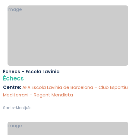
Image
Échecs – Escola Lavínia
Échecs
Centre:
AFA Escola Lavínia de Barcelona – Club Esportiu
Mediterrani – Regent Mendieta
Sants-Montjuïc
Image