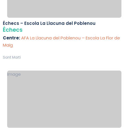
Échecs – Escola La Llacuna del Poblenou
Échecs
Centre:
AFA La Llacuna del Poblenou – Escola La Flor de
Maig
Sant Martí
Image