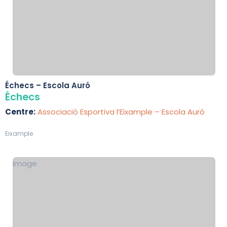
Échecs – Escola Auró
Échecs
Centre:
Associació Esportiva l’Eixample – Escola Auró
Eixample
Image