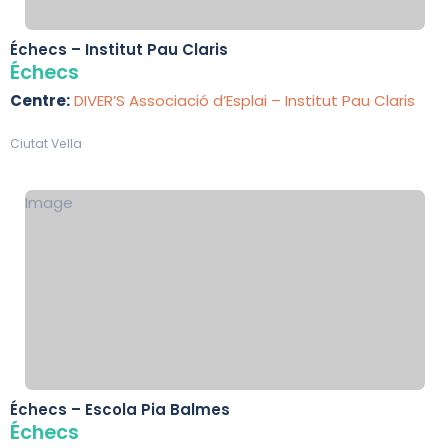
Échecs – Institut Pau Claris
Échecs
Centre:
DIVER’S Associació d’Esplai – Institut Pau Claris
Ciutat Vella
Image
Échecs – Escola Pia Balmes
Échecs