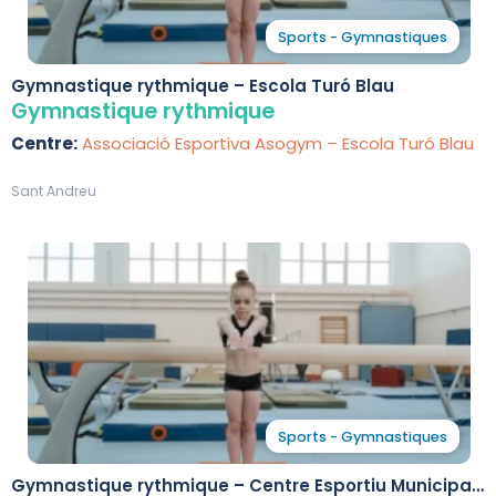
Sports - Gymnastiques
Gymnastique rythmique – Escola Turó Blau
Gymnastique rythmique
Centre:
Associació Esportiva Asogym – Escola Turó Blau
Sant Andreu
Sports - Gymnastiques
Gymnastique rythmique – Centre Esportiu Municipal