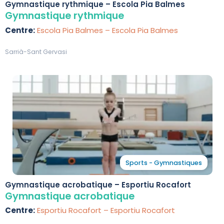
Gymnastique rythmique – Escola Pia Balmes
Gymnastique rythmique
Centre:
Escola Pia Balmes – Escola Pia Balmes
Sarrià-Sant Gervasi
Sports - Gymnastiques
Gymnastique acrobatique – Esportiu Rocafort
Gymnastique acrobatique
Centre:
Esportiu Rocafort – Esportiu Rocafort