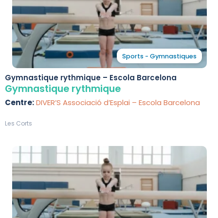
Sports - Gymnastiques
Gymnastique rythmique – Escola Barcelona
Gymnastique rythmique
Centre:
DIVER’S Associació d’Esplai – Escola Barcelona
Les Corts