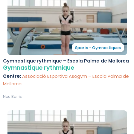
Sports - Gymnastiques
Gymnastique rythmique – Escola Palma de Mallorca
Gymnastique rythmique
Centre:
Associació Esportiva Asogym – Escola Palma de
Mallorca
Nou Barris