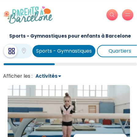
Sports - Gymnastiques pour enfants à Barcelone
Sports - Gymnastiques
Quartiers
Afficher les :