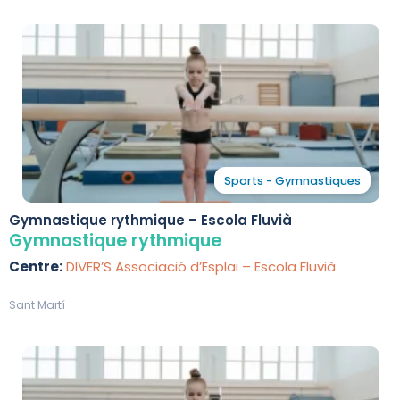
Sports - Gymnastiques
Gymnastique rythmique – Escola Fluvià
Gymnastique rythmique
Centre:
DIVER’S Associació d’Esplai – Escola Fluvià
Sant Martí