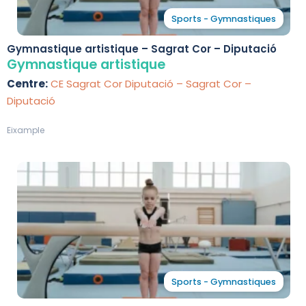
Sports - Gymnastiques
Gymnastique artistique – Sagrat Cor – Diputació
Gymnastique artistique
Centre:
CE Sagrat Cor Diputació – Sagrat Cor –
Diputació
Eixample
Sports - Gymnastiques