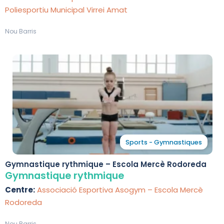
Poliesportiu Municipal Virrei Amat
Nou Barris
Sports - Gymnastiques
Gymnastique rythmique – Escola Mercè Rodoreda
Gymnastique rythmique
Centre:
Associació Esportiva Asogym – Escola Mercè
Rodoreda
Nou Barris