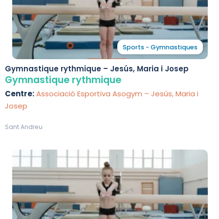
Sports - Gymnastiques
Gymnastique rythmique – Jesús, Maria i Josep
Gymnastique rythmique
Centre:
Associació Esportiva Asogym – Jesús, Maria i
Josep
Sant Andreu