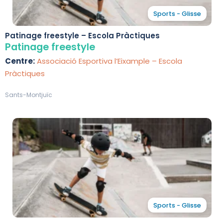
Sports - Glisse
Patinage freestyle – Escola Pràctiques
Patinage freestyle
Centre:
Associació Esportiva l’Eixample – Escola
Pràctiques
Sants-Montjuïc
Sports - Glisse