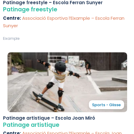
Patinage freestyle – Escola Ferran Sunyer
Patinage freestyle
Centre:
Associació Esportiva l’Eixample – Escola Ferran
Sunyer
Eixample
Sports - Glisse
Patinage artistique – Escola Joan Miró
Patinage artistique
Centre:
Associació Esportiva l’Eixample – Escola Joan