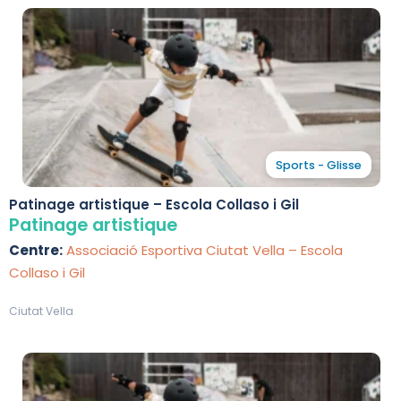
Sports - Glisse
Patinage artistique – Escola Collaso i Gil
Patinage artistique
Centre:
Associació Esportiva Ciutat Vella – Escola
Collaso i Gil
Ciutat Vella