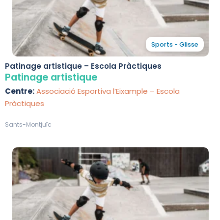
Sports - Glisse
Patinage artistique – Escola Pràctiques
Patinage artistique
Centre:
Associació Esportiva l’Eixample – Escola
Pràctiques
Sants-Montjuïc