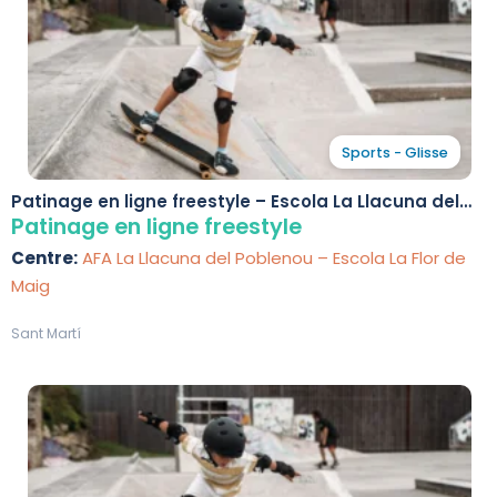
Sports - Glisse
Patinage en ligne freestyle – Escola La Llacuna del
Poblenou
Patinage en ligne freestyle
Centre:
AFA La Llacuna del Poblenou – Escola La Flor de
Maig
Sant Martí