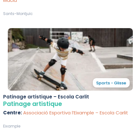
Macià
Sants-Montjuïc
Sports - Glisse
Patinage artistique – Escola Carlit
Patinage artistique
Centre:
Associació Esportiva l’Eixample – Escola Carlit
Eixample