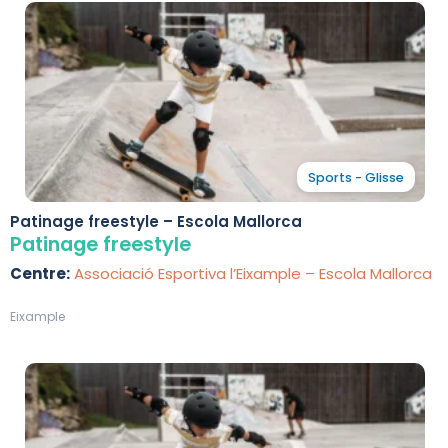
Sports - Glisse
Patinage freestyle – Escola Mallorca
Patinage freestyle
Centre:
Associació Esportiva l’Eixample – Escola Mallorca
Eixample