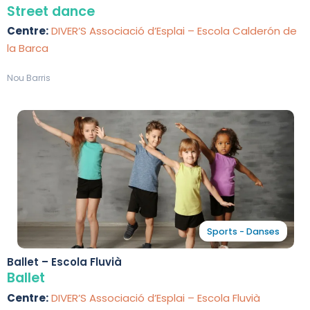
Street dance
Centre:
DIVER’S Associació d’Esplai – Escola Calderón de
la Barca
Nou Barris
Sports - Danses
Ballet – Escola Fluvià
Ballet
Centre:
DIVER’S Associació d’Esplai – Escola Fluvià