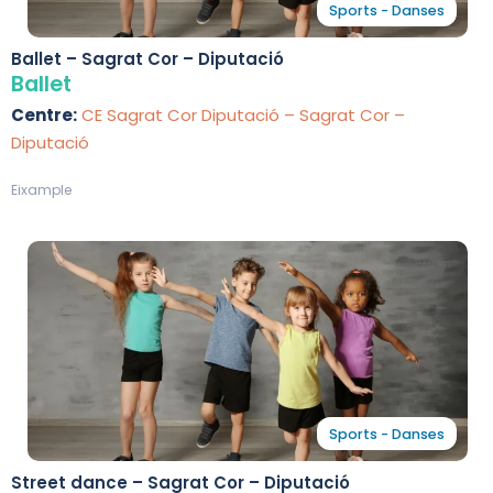
Sports - Danses
Ballet – Sagrat Cor – Diputació
Ballet
Centre:
CE Sagrat Cor Diputació – Sagrat Cor –
Diputació
Eixample
Sports - Danses
Street dance – Sagrat Cor – Diputació