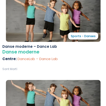
Sports - Danses
Danse moderne – Dance Lab
Danse moderne
Centre:
DanceLab – Dance Lab
Sant Martí