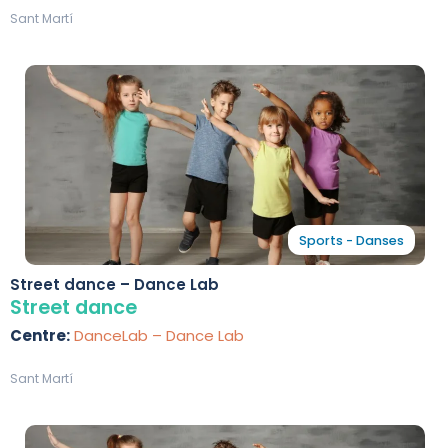
Sant Martí
Sports - Danses
Street dance – Dance Lab
Street dance
Centre:
DanceLab – Dance Lab
Sant Martí