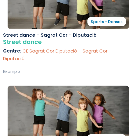
Sports - Danses
Street dance – Sagrat Cor – Diputació
Street dance
Centre:
CE Sagrat Cor Diputació – Sagrat Cor –
Diputació
Eixample