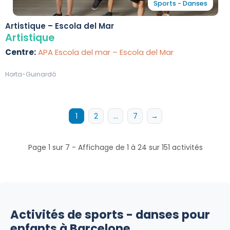
Sports - Danses
Artistique – Escola del Mar
Artistique
Centre:
APA Escola del mar – Escola del Mar
Horta-Guinardó
1
2
…
7
→
Page 1 sur 7 - Affichage de 1 à 24 sur 151 activités
Activités de sports - danses pour
enfants à Barcelone