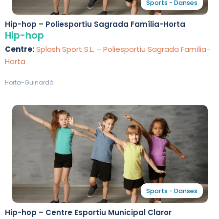
Sports - Danses
Hip-hop – Poliesportiu Sagrada Família-Horta
Hip-hop
Centre:
Splash Sport S.L. – Poliesportiu Sagrada Família-
Horta
Horta-Guinardó
Sports - Danses
Hip-hop – Centre Esportiu Municipal Claror