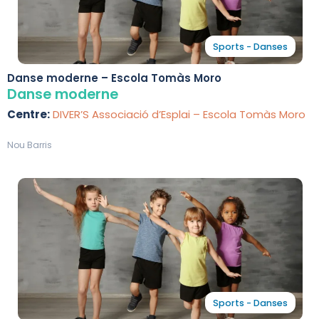
Sports - Danses
Danse moderne – Escola Tomàs Moro
Danse moderne
Centre:
DIVER’S Associació d’Esplai – Escola Tomàs Moro
Nou Barris
Sports - Danses