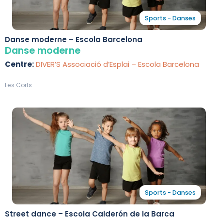
Sports - Danses
Danse moderne – Escola Barcelona
Danse moderne
Centre:
DIVER’S Associació d’Esplai – Escola Barcelona
Les Corts
Sports - Danses
Street dance – Escola Calderón de la Barca