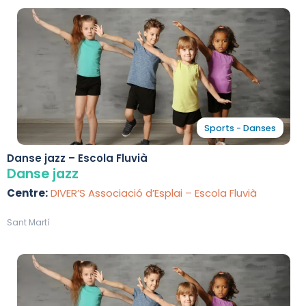
Sports - Danses
Danse jazz – Escola Fluvià
Danse jazz
Centre:
DIVER’S Associació d’Esplai – Escola Fluvià
Sant Martí