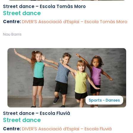
Street dance – Escola Tomàs Moro
Street dance
Centre:
DIVER’S Associació d’Esplai – Escola Tomàs Moro
Nou Barris
Sports - Danses
Street dance – Escola Fluvià
Street dance
Centre:
DIVER’S Associació d’Esplai – Escola Fluvià