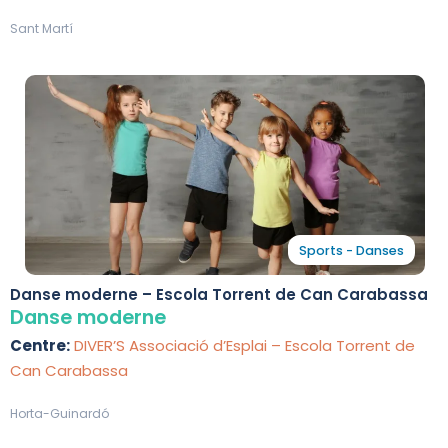
Sant Martí
Sports - Danses
Danse moderne – Escola Torrent de Can Carabassa
Danse moderne
Centre:
DIVER’S Associació d’Esplai – Escola Torrent de
Can Carabassa
Horta-Guinardó