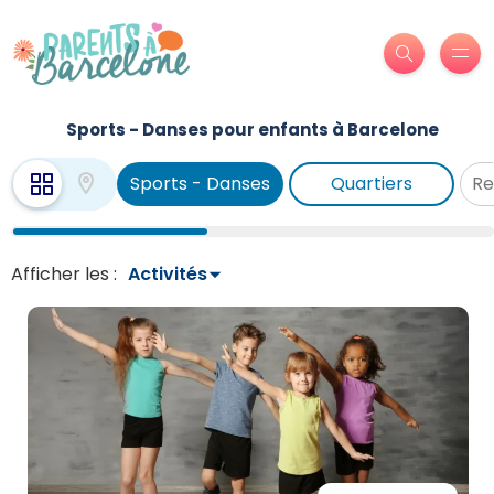
Sports - Danses pour enfants à Barcelone
Sports - Danses
Quartiers
Afficher les :