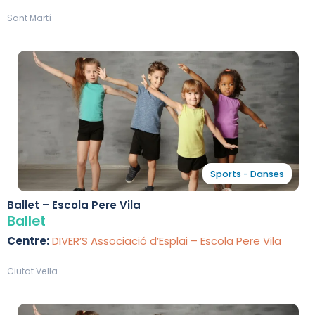
Sant Martí
Sports - Danses
Ballet – Escola Pere Vila
Ballet
Centre:
DIVER’S Associació d’Esplai – Escola Pere Vila
Ciutat Vella