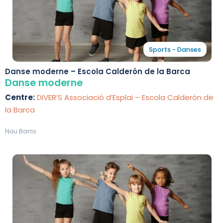
Sports - Danses
Danse moderne – Escola Calderón de la Barca
Danse moderne
Centre:
DIVER’S Associació d’Esplai – Escola Calderón de
la Barca
Nou Barris