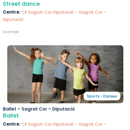
Street dance
Centre:
CE Sagrat Cor Diputació – Sagrat Cor –
Diputació
Eixample
Sports - Danses
Ballet – Sagrat Cor – Diputació
Ballet
Centre:
CE Sagrat Cor Diputació – Sagrat Cor –