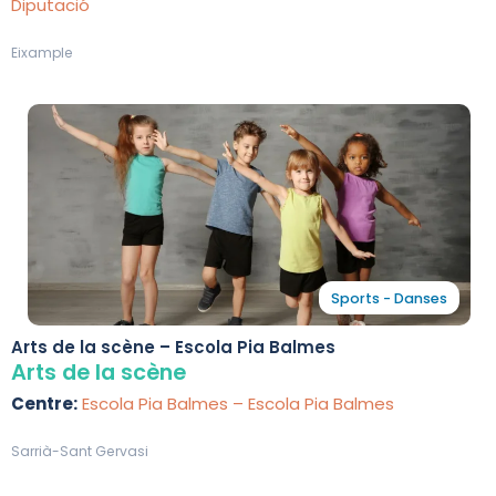
Diputació
Eixample
Sports - Danses
Arts de la scène – Escola Pia Balmes
Arts de la scène
Centre:
Escola Pia Balmes – Escola Pia Balmes
Sarrià-Sant Gervasi